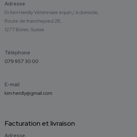
Adresse
Dr Kim Herdly Vétérinaire équin / à domicile,
Route de tranchepied 28,
1277 Borex, Suisse
Téléphone
079 957 30 00
E-mail
kim.herdly@gmail.com
Facturation et livraison
Adresse