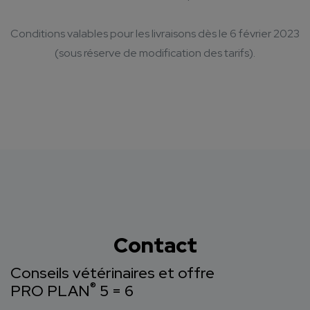
Conditions valables pour les livraisons dès le 6 février 2023
(sous réserve de modification des tarifs).
Contact
Conseils vétérinaires et offre
®
PRO PLAN
5 = 6