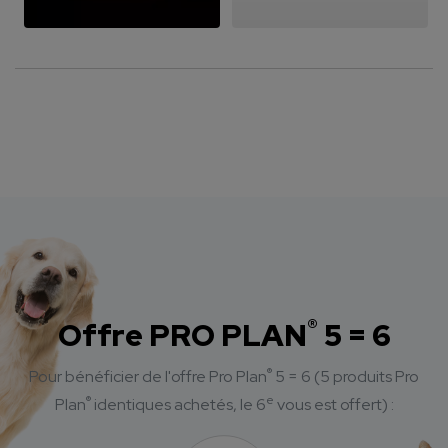
®
Offre PRO PLAN
5 = 6
®
Pour bénéficier de l'offre Pro Plan
5 = 6
(5 produits Pro
®
e
Plan
identiques achetés, le 6
vous est offert) :