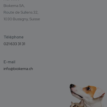
Biokema SA,
Route de Sullens 32,
1030 Bussigny, Suisse
Téléphone
021 633 31 31
E-mail
info@biokema.ch