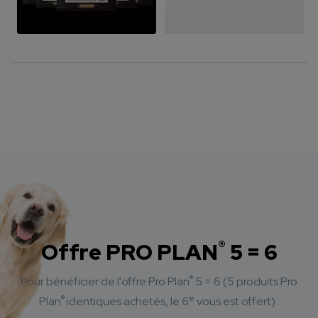
®
Offre PRO PLAN
5 = 6
®
Pour bénéficier de l'offre Pro Plan
5 = 6
(5 produits Pro
®
e
Plan
identiques achetés, le 6
vous est offert) :