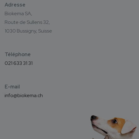
Adresse
Biokema SA,
Route de Sullens 32,
1030 Bussigny, Suisse
Téléphone
021 633 31 31
E-mail
info@biokema.ch