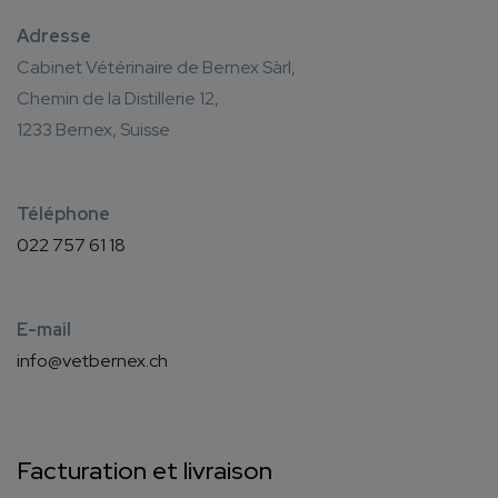
Adresse
Cabinet Vétérinaire de Bernex Sàrl,
Chemin de la Distillerie 12,
1233 Bernex, Suisse
Téléphone
022 757 61 18
E-mail
info@vetbernex.ch
Facturation et livraison