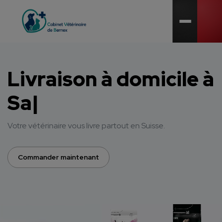
Open me
Livraison à domicile
à
Satigny
|
Votre vétérinaire vous livre partout en Suisse.
Commander maintenant