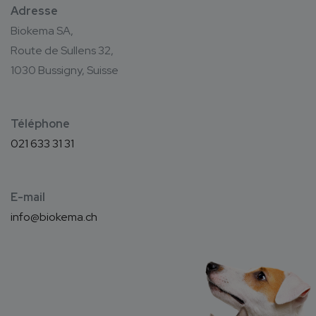
Adresse
Biokema SA,
Route de Sullens 32,
1030 Bussigny, Suisse
Téléphone
021 633 31 31
E-mail
info@biokema.ch