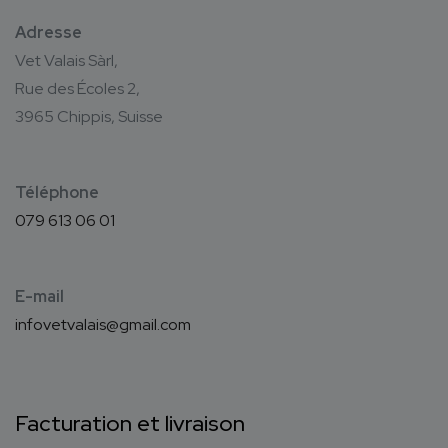
Adresse
Vet Valais Sàrl,
Rue des Écoles 2,
3965 Chippis, Suisse
Téléphone
079 613 06 01
E-mail
infovetvalais@gmail.com
Facturation et livraison