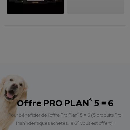
®
Offre PRO PLAN
5 = 6
®
Pour bénéficier de l'offre Pro Plan
5 = 6
(5 produits Pro
®
e
Plan
identiques achetés, le 6
vous est offert) :